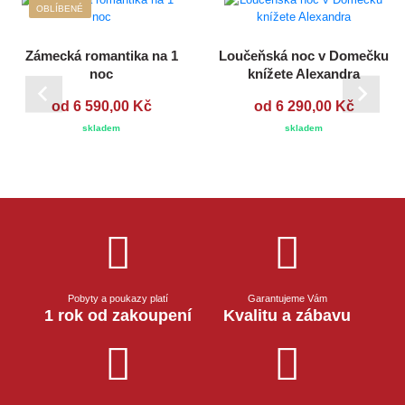
OBLÍBENÉ
Zámecká romantika na 1
Loučeňská noc v Domečku
noc
knížete Alexandra
od 6 590,00 Kč
od 6 290,00 Kč
skladem
skladem
Pobyty a poukazy platí
Garantujeme Vám
1 rok od zakoupení
Kvalitu a zábavu