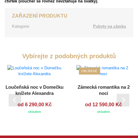
čtvrtek (voucher se rovněž nevztahuje na svátky).
ZAŘAZENÍ PRODUKTU
Kategorie:
Pobyty na zámku
Vybírejte z podobných produktů
OBLÍBENÉ
Loučeňská noc v Domečku
Zámecká romantika na 2
knížete Alexandra
noci
od 6 290,00 Kč
od 12 590,00 Kč
skladem
skladem