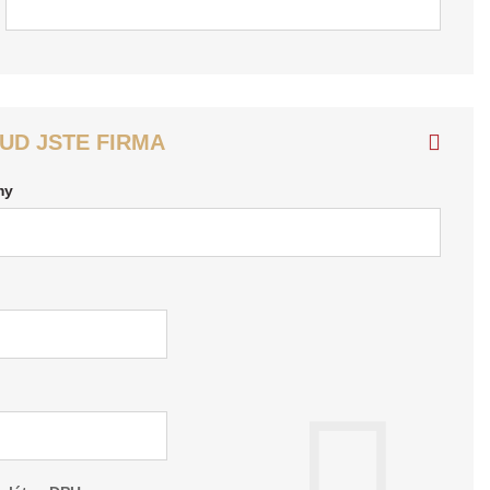
KUD JSTE FIRMA
my