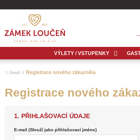
H
VÝLETY / VSTUPENKY
GAS
Registrace nového zákazníka
Úvod
Registrace nového záka
1. PŘIHLAŠOVACÍ ÚDAJE
E-mail (Slouží jako přihlašovací jméno)