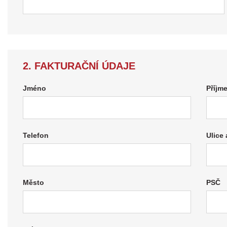
2. FAKTURAČNÍ ÚDAJE
Jméno
Příjm
Telefon
Ulice 
Město
PSČ