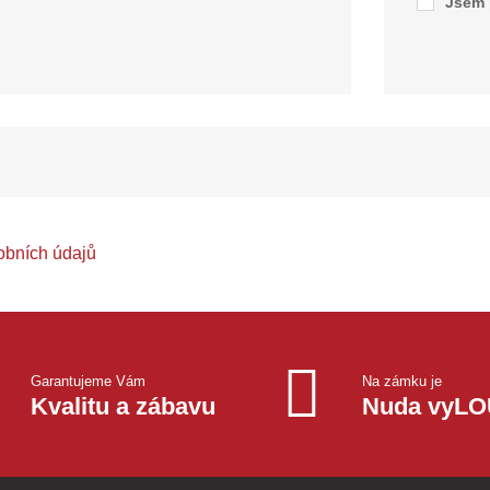
Jsem 
obních údajů
Garantujeme Vám
Na zámku je
Kvalitu a zábavu
Nuda vyL