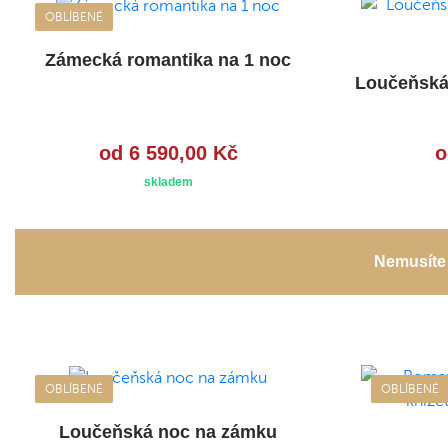
OBLÍBENÉ
Zámecká romantika na 1 noc
Loučeňská
od 6 590,00 Kč
o
skladem
Nemusíte 
OBLÍBENÉ
OBLÍBENÉ
Loučeňská noc na zámku