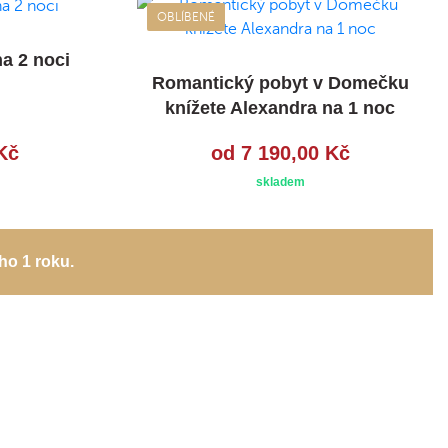
OBLÍBENÉ
a 2 noci
Romantický pobyt v Domečku
knížete Alexandra na 1 noc
Kč
od 7 190,00 Kč
skladem
ho 1 roku.