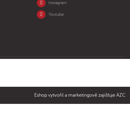
Instagram
Youtube
Eshop vytvořil a marketingově zajišťuje
AZC