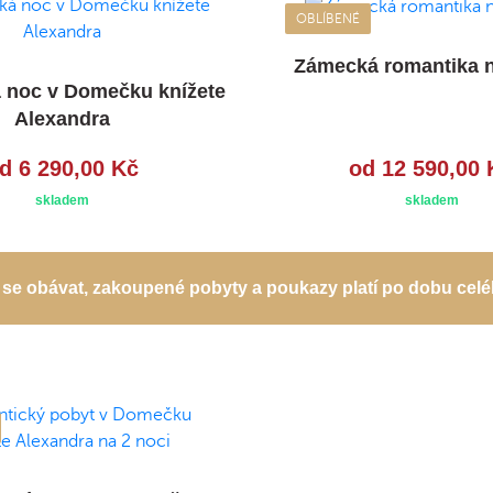
OBLÍBENÉ
Zámecká romantika n
 noc v Domečku knížete
Alexandra
d 6 290,00 Kč
od 12 590,00 
skladem
skladem
se obávat, zakoupené pobyty a poukazy platí po dobu celé