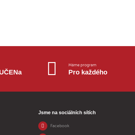
Máme program
OUČENa
Pro každého
Jsme na sociálních sítích
Facebook