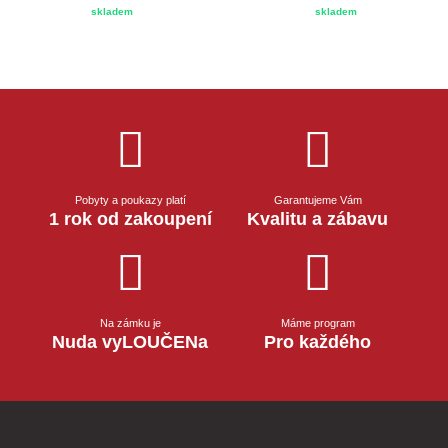
skladem
skladem
Pobyty a poukazy platí
Garantujeme Vám
1 rok od zakoupení
Kvalitu a zábavu
Na zámku je
Máme program
Nuda vyLOUČENa
Pro každého