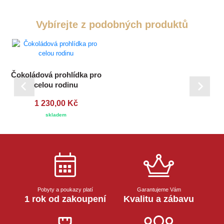
Vybírejte z podobných produktů
Čokoládová prohlídka pro
celou rodinu
1 230,00 Kč
skladem
Pobyty a poukazy platí
Garantujeme Vám
1 rok od zakoupení
Kvalitu a zábavu