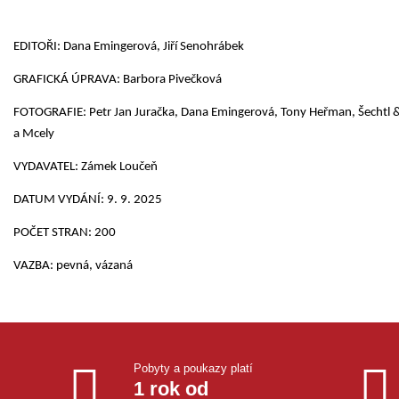
EDITOŘI: Dana Emingerová, Jiří Senohrábek
GRAFICKÁ ÚPRAVA: Barbora Pivečková
FOTOGRAFIE: Petr Jan Juračka, Dana Emingerová, Tony Heřman, Šechtl
a Mcely
VYDAVATEL: Zámek Loučeň
DATUM VYDÁNÍ: 9. 9. 2025
POČET STRAN: 200
VAZBA: pevná, vázaná
Pobyty a poukazy platí
1 rok od