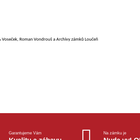
 & Voseček, Roman Vondrouš a Archivy zámků Loučeň
Garantujeme Vám
Na zámku je