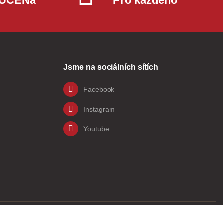
OUČENa
Pro každého
Jsme na sociálních sítích
Facebook
Instagram
Youtube