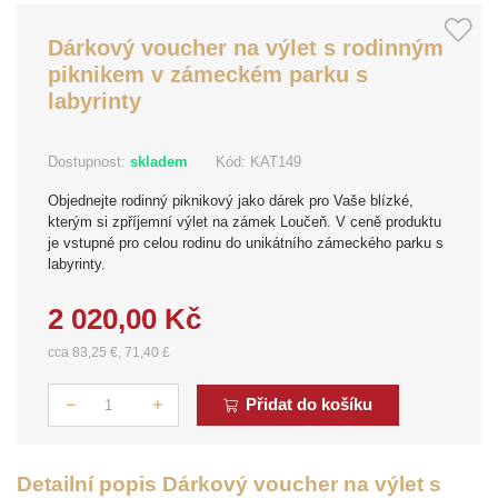
Dárkový voucher na výlet s rodinným
piknikem v zámeckém parku s
labyrinty
Dostupnost:
skladem
Kód:
KAT149
Objednejte rodinný piknikový jako dárek pro Vaše blízké,
kterým si zpříjemní výlet na zámek Loučeň. V ceně produktu
je vstupné pro celou rodinu do unikátního zámeckého parku s
labyrinty.
2 020,00 Kč
cca 83,25 €, 71,40 £
Přidat do košíku
Počet
Detailní popis Dárkový voucher na výlet s